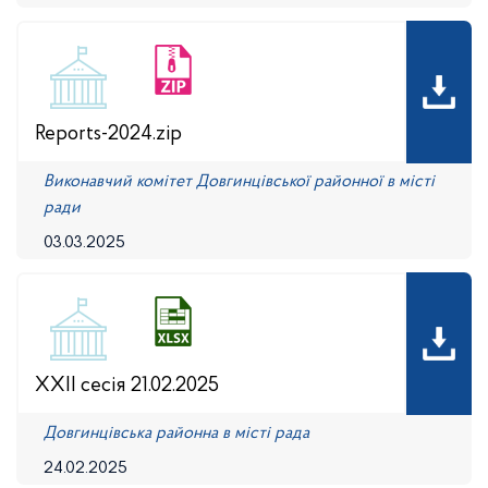
Reports-2024.zip
Виконавчий комітет Довгинцівської районної в місті
ради
03.03.2025
XXII сесія 21.02.2025
Довгинцівська районна в місті рада
24.02.2025