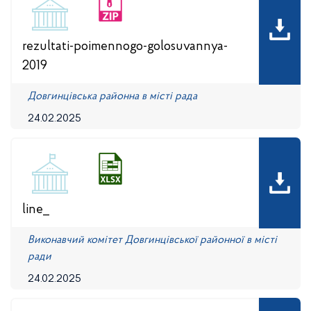
rezultati-poimennogo-golosuvannya-
2019
Довгинцівська районна в місті рада
24.02.2025
line_
Виконавчий комітет Довгинцівської районної в місті
ради
24.02.2025