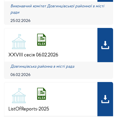
Виконавчий комітет Довгинцівської районної в місті
ради
25.02.2026
XXVIII сесія 06.02.2026
Довгинцівська районна в місті рада
06.02.2026
ListOfReports-2025