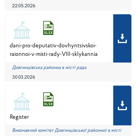
22.05.2026
dani-pro-deputativ-dovhyntsivskoi-
raionnoi-v-misti-rady-VIII-sklykannia
Довгинцівська районна в місті рада
30.03.2026
Register
Виконавчий комітет Довгинцівської районної в місті