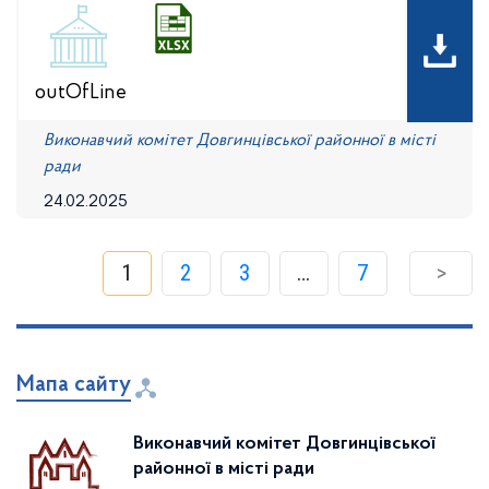
outOfLine
Виконавчий комітет Довгинцівської районної в місті
ради
24.02.2025
1
2
3
…
7
>
Мапа сайту
Виконавчий комітет Довгинцівської
районної в місті ради