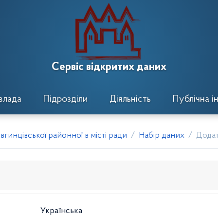
Сервіс відкритих даних
влада
Підрозділи
Діяльність
Публічна і
гинцівської районної в місті ради
Набір даних
Дода
Українська