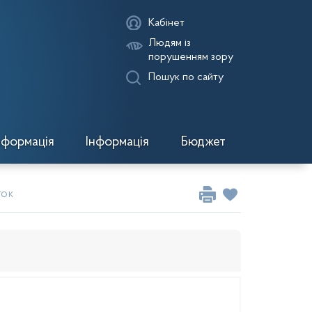
Кабінет
Людям із
порушенням зору
Пошук по сайту
нформація
Інформація
Бюджет
ток