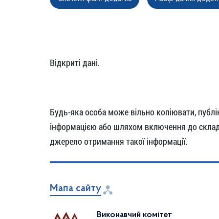
Відкриті дані.
Будь-яка особа може вільно копіювати, публік
інформацією або шляхом включення до складу
джерело отримання такої інформації.
Мапа сайту
Виконавчий комітет