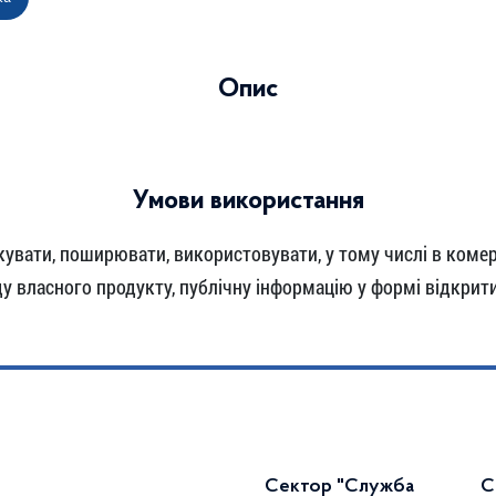
Опис
Умови використання
увати, поширювати, використовувати, у тому числі в комерц
 власного продукту, публічну інформацію у формі відкрити
Сектор "Служба
С