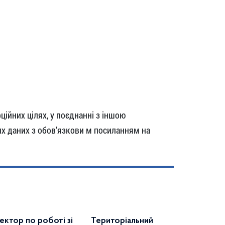
ійних цілях, у поєднанні з іншою
х даних з обов’язкови м посиланням на
ектор по роботі зі
Територіальний