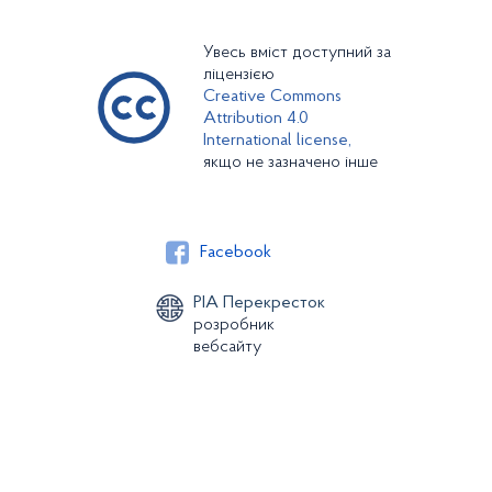
Увесь вміст доступний за
ліцензією
Creative Commons
Attribution 4.0
International license,
якщо не зазначено інше
Facebook
РІА Перекресток
розробник
вебсайту