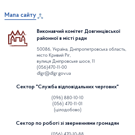
Мапа сайту
Виконавчий комітет Довгинцівської
районної в місті ради
50086, Україна, Дніпропетровська область,
місто Кривий Ріг,
вулиця Дніпровське шосе, 11
(056)470-11-00
dlgr@dlgr.gov.ua
Сектор "Служба відповідальних чергових"
(096) 880-10-10
(056) 470-11-01
(цілодобово)
Сектор по роботі зі зверненнями громадян
(056) 470-10-88