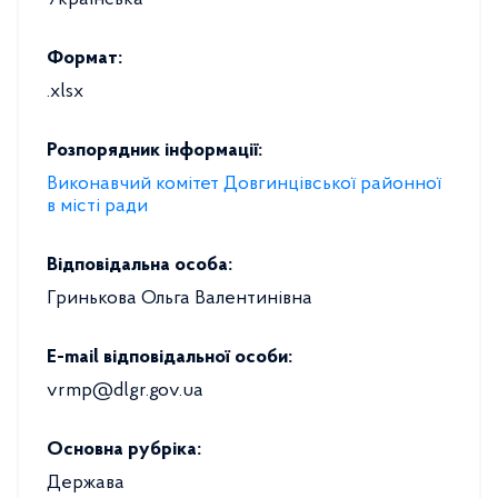
Українська
Формат:
.xlsx
Розпорядник інформації:
Виконавчий комітет Довгинцівської районної
в місті ради
Відповідальна особа:
Гринькова Ольга Валентинівна
E-mail відповідальної особи:
vrmp@dlgr.gov.ua
Основна рубріка:
Держава