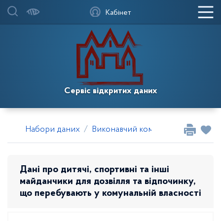
Кабінет
Сервіс відкритих даних
Набори даних
Виконавчий комітет Довгинцівської
Дані про дитячі, спортивні та інші
майданчики для дозвілля та відпочинку,
що перебувають у комунальній власності