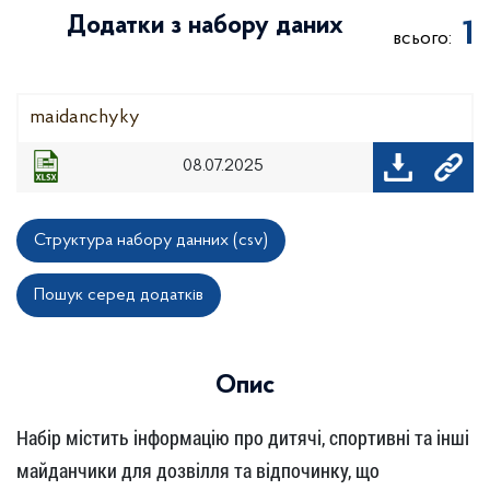
Додатки з набору даних
1
всього:
maidanchyky
08.07.2025
Структура набору данних (csv)
Пошук серед додатків
Опис
Набір містить інформацію про дитячі, спортивні та інші
майданчики для дозвілля та відпочинку, що