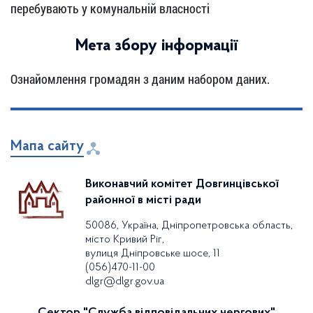
перебувають у комунальній власності
Мета збору інформації
Ознайомлення громадян з даним набором даних.
Мапа сайту
Виконавчий комітет Довгинцівської
районної в місті ради
50086, Україна, Дніпропетровська область,
місто Кривий Ріг,
вулиця Дніпровське шосе, 11
(056)470-11-00
dlgr@dlgr.gov.ua