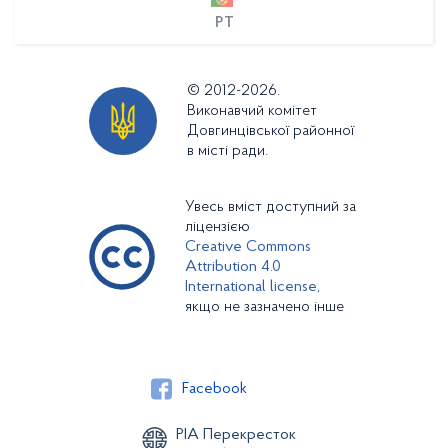
PT
© 2012-2026.
Виконавчий комітет
Довгинцівської районної
в місті ради.
Увесь вміст доступний за
ліцензією
Creative Commons
Attribution 4.0
International license,
якщо не зазначено інше
Facebook
РІА Перекресток