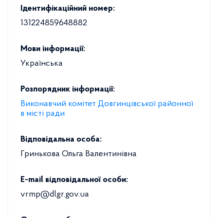
Ідентифікаційний номер:
131224859648882
Мови інформації:
Українська
Розпорядник інформації:
Виконавчий комітет Довгинцівської районної
в місті ради
Відповідальна особа:
Гринькова Ольга Валентинівна
E-mail відповідальної особи:
vrmp@dlgr.gov.ua